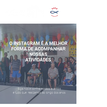
O INSTAGRAM É A MELHOR
FORMA DE ACOMPANHAR
NOSSAS
ATIVIDADES
Siga-nos e confira nossos eventos
e tudo que realizamos ao longo dos anos