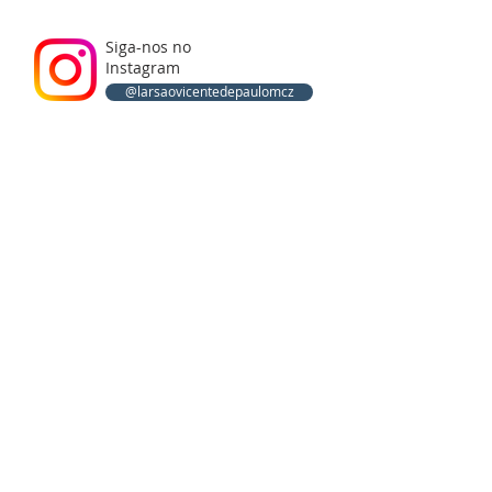
Siga-nos no
Instagram
@larsaovicentedepaulomcz